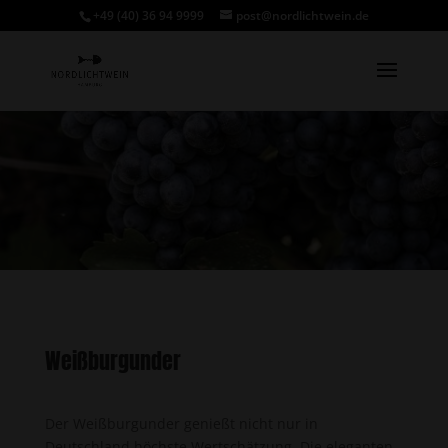
+49 (40) 36 94 9999
post@nordlichtwein.de
Weißburgunder
Der Weißburgunder genießt nicht nur in
Deutschland höchste Wertschätzung. Die eleganten