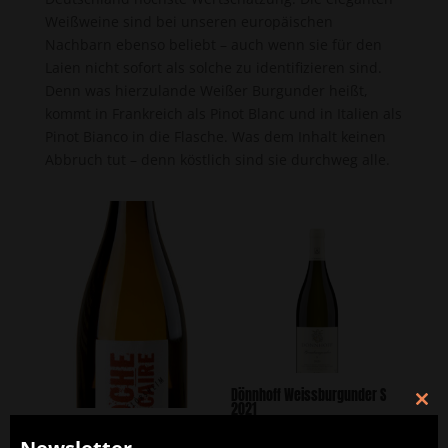
Weißweine sind bei unseren europäischen
Nachbarn ebenso beliebt – auch wenn sie für den
Laien nicht sofort als solche zu identifizieren sind.
Denn was hierzulande Weißer Burgunder heißt,
kommt in Frankreich als Pinot Blanc und in Italien als
Pinot Bianco in die Flasche. Was dem Inhalt keinen
Abbruch tut – denn köstlich sind sie durchweg alle.
Dönnhoff Weissburgunder S
2021
Clos
Roche Calcaire
this
23,00
€
inkl. 19% MwSt
Weissburgunder 2020